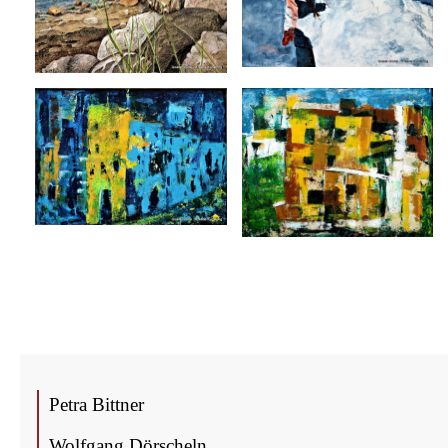
Petra Bitt­ner
Wolf­gang Dörscheln