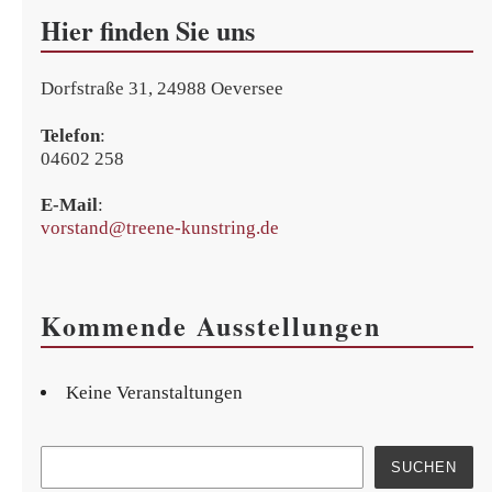
Hier finden Sie uns
Dorfstraße 31, 24988 Oeversee
Telefon
:
04602 258
E-Mail
:
vorstand@treene-kunstring.de
Kom­men­de Ausstellungen
Keine Veranstaltungen
Suchen
SUCHEN